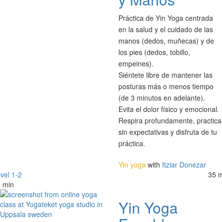
Práctica de Yin Yoga centrada
en la salud y el cuidado de las
manos (dedos, muñecas) y de
los pies (dedos, tobillo,
empeines).
Siéntete libre de mantener las
posturas más o menos tiempo
(de 3 minutos en adelante).
Evita el dolor físico y emocional.
Respira profundamente, practica
sin expectativas y disfruta de tu
práctica.
Yin yoga
with
Itziar Donezar
vel 1-2
35 
 min
Yin Yoga