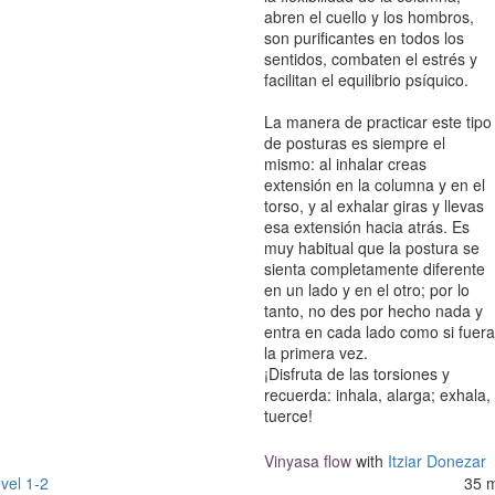
abren el cuello y los hombros,
son purificantes en todos los
sentidos, combaten el estrés y
facilitan el equilibrio psíquico.
La manera de practicar este tipo
de posturas es siempre el
mismo: al inhalar creas
extensión en la columna y en el
torso, y al exhalar giras y llevas
esa extensión hacia atrás. Es
muy habitual que la postura se
sienta completamente diferente
en un lado y en el otro; por lo
tanto, no des por hecho nada y
entra en cada lado como si fuera
la primera vez.
¡Disfruta de las torsiones y
recuerda: inhala, alarga; exhala,
tuerce!
Vinyasa flow
with
Itziar Donezar
vel 1-2
35 