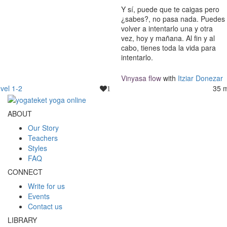
Y sí, puede que te caigas pero
¿sabes?, no pasa nada. Puedes
volver a intentarlo una y otra
vez, hoy y mañana. Al fin y al
cabo, tienes toda la vida para
intentarlo.
Vinyasa flow
with
Itziar Donezar
vel 1-2
35 
1
ABOUT
Our Story
Teachers
Styles
FAQ
CONNECT
Write for us
Events
Contact us
LIBRARY