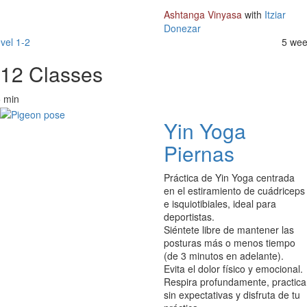
Ashtanga Vinyasa
with
Itziar
Donezar
vel 1-2
5 we
12 Classes
 min
Yin Yoga
Piernas
Práctica de Yin Yoga centrada
en el estiramiento de cuádriceps
e isquiotibiales, ideal para
deportistas.
Siéntete libre de mantener las
posturas más o menos tiempo
(de 3 minutos en adelante).
Evita el dolor físico y emocional.
Respira profundamente, practica
sin expectativas y disfruta de tu