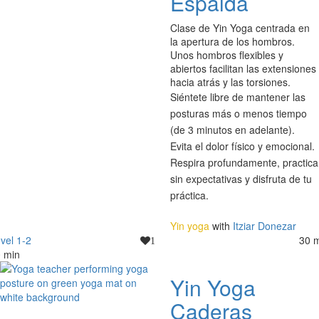
Espalda
Clase de Yin Yoga centrada en
la apertura de los hombros.
Unos hombros flexibles y
abiertos facilitan las extensiones
hacia atrás y las torsiones.
Siéntete libre de mantener las
posturas más o menos tiempo
(de 3 minutos en adelante).
Evita el dolor físico y emocional.
Respira profundamente, practica
sin expectativas y disfruta de tu
práctica.
Yin yoga
with
Itziar Donezar
vel 1-2
30 
1
 min
Yin Yoga
Caderas