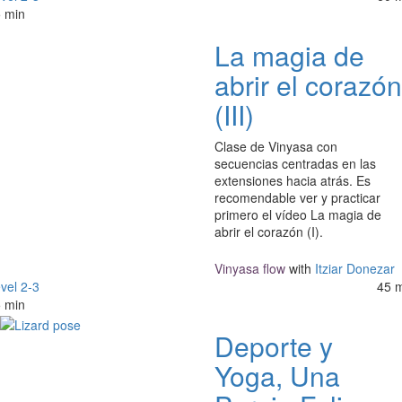
 min
La magia de
abrir el corazón
(III)
Clase de Vinyasa con
secuencias centradas en las
extensiones hacia atrás. Es
recomendable ver y practicar
primero el vídeo La magia de
abrir el corazón (I).
Vinyasa flow
with
Itziar Donezar
vel 2-3
45 
 min
Deporte y
Yoga, Una