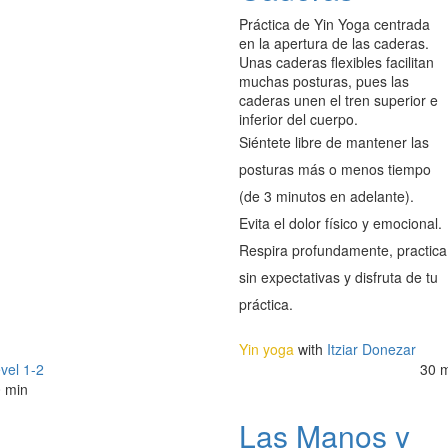
Práctica de Yin Yoga centrada
en la apertura de las caderas.
Unas caderas flexibles facilitan
muchas posturas, pues las
caderas unen el tren superior e
inferior del cuerpo.
Siéntete libre de mantener las
posturas más o menos tiempo
(de 3 minutos en adelante).
Evita el dolor físico y emocional.
Respira profundamente, practica
sin expectativas y disfruta de tu
práctica.
Yin yoga
with
Itziar Donezar
vel 1-2
30 
 min
Las Manos y