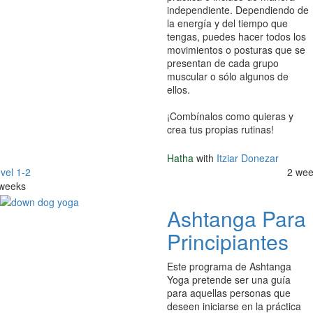
independiente. Dependiendo de
la energía y del tiempo que
tengas, puedes hacer todos los
movimientos o posturas que se
presentan de cada grupo
muscular o sólo algunos de
ellos.
¡Combínalos como quieras y
crea tus propias rutinas!
Hatha
with
Itziar Donezar
vel 1-2
2 we
weeks
Ashtanga Para
Principiantes
Este programa de Ashtanga
Yoga pretende ser una guía
para aquellas personas que
deseen iniciarse en la práctica