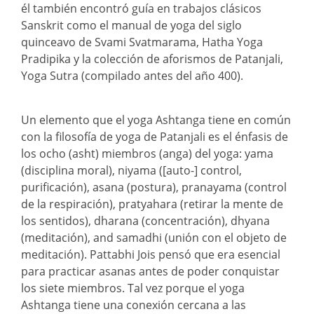
él también encontró guía en trabajos clásicos
Sanskrit como el manual de yoga del siglo
quinceavo de Svami Svatmarama, Hatha Yoga
Pradipika y la colección de aforismos de Patanjali,
Yoga Sutra (compilado antes del año 400).
Un elemento que el yoga Ashtanga tiene en común
con la filosofía de yoga de Patanjali es el énfasis de
los ocho (asht) miembros (anga) del yoga: yama
(disciplina moral), niyama ([auto-] control,
purificación), asana (postura), pranayama (control
de la respiración), pratyahara (retirar la mente de
los sentidos), dharana (concentración), dhyana
(meditación), and samadhi (unión con el objeto de
meditación). Pattabhi Jois pensó que era esencial
para practicar asanas antes de poder conquistar
los siete miembros. Tal vez porque el yoga
Ashtanga tiene una conexión cercana a las