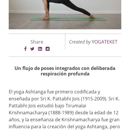
Share
Created by
YOGATEKET
Un flujo de poses integrados con deliberada
respiración profunda
El yoga Ashtanga fue primero codificada y
enseñada por Sri K. Pattabhi Jois (1915-2009). Sri K.
Pattabhi Jois estudió bajo Tirumalai
Krishnamacharya (1888-1989) desde la edad de 12
años, y la enseñanza de Krishnamacharya fue gran
influencia para la creación del yoga Ashtanga, pero