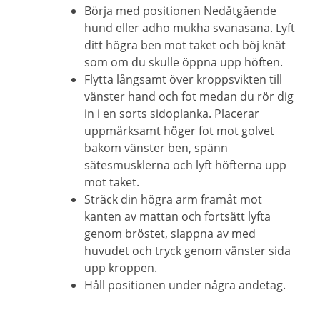
Börja med positionen Nedåtgående
hund eller adho mukha svanasana. Lyft
ditt högra ben mot taket och böj knät
som om du skulle öppna upp höften.
Flytta långsamt över kroppsvikten till
vänster hand och fot medan du rör dig
in i en sorts sidoplanka. Placerar
uppmärksamt höger fot mot golvet
bakom vänster ben, spänn
sätesmusklerna och lyft höfterna upp
mot taket.
Sträck din högra arm framåt mot
kanten av mattan och fortsätt lyfta
genom bröstet, slappna av med
huvudet och tryck genom vänster sida
upp kroppen.
Håll positionen under några andetag.