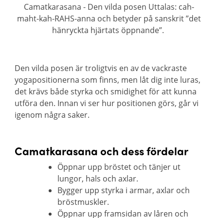
Camatkarasana - Den vilda posen Uttalas: cah-
maht-kah-RAHS-anna och betyder på sanskrit ”det
hänryckta hjärtats öppnande”.
Den vilda posen är troligtvis en av de vackraste
yogapositionerna som finns, men låt dig inte luras,
det krävs både styrka och smidighet för att kunna
utföra den. Innan vi ser hur positionen görs, går vi
igenom några saker.
Camatkarasana och dess fördelar
Öppnar upp bröstet och tänjer ut
lungor, hals och axlar.
Bygger upp styrka i armar, axlar och
bröstmuskler.
Öppnar upp framsidan av låren och