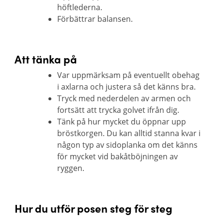
höftlederna.
Förbättrar balansen.
Att tänka på
Var uppmärksam på eventuellt obehag
i axlarna och justera så det känns bra.
Tryck med nederdelen av armen och
fortsätt att trycka golvet ifrån dig.
Tänk på hur mycket du öppnar upp
bröstkorgen. Du kan alltid stanna kvar i
någon typ av sidoplanka om det känns
för mycket vid bakåtböjningen av
ryggen.
Hur du utför posen steg för steg