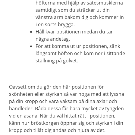
höfterna med hjälp av sätesmusklerna
samtidigt som du sträcker ut din
vänstra arm bakom dig och kommer in
i en sorts brygga.
Håll kvar positionen medan du tar
några andetag.
För att komma ut ur positionen, sänk
långsamt höften och kom ner i sittande
ställning på golvet.
Oavsett om du gör den här positionen för
skönheten eller styrkan så var noga med att lyssna
på din kropp och vara vaksam på dina axlar och
handleder. Båda dessa får bära mycket av tyngden
vid en asana. När du väl hittat rätt i positionen,
känn hur bröstkorgen öppnar sig och styrkan i din
kropp och tillåt dig andas och njuta av det.