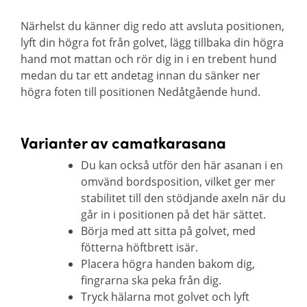
Närhelst du känner dig redo att avsluta positionen,
lyft din högra fot från golvet, lägg tillbaka din högra
hand mot mattan och rör dig in i en trebent hund
medan du tar ett andetag innan du sänker ner
högra foten till positionen Nedåtgående hund.
Varianter av camatkarasana
Du kan också utför den här asanan i en
omvänd bordsposition, vilket ger mer
stabilitet till den stödjande axeln när du
går in i positionen på det här sättet.
Börja med att sitta på golvet, med
fötterna höftbrett isär.
Placera högra handen bakom dig,
fingrarna ska peka från dig.
Tryck hälarna mot golvet och lyft