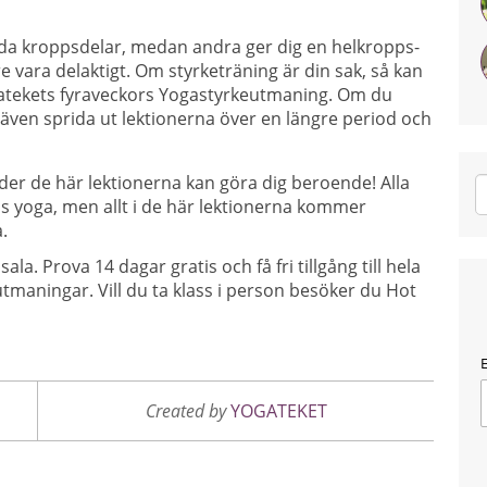
ilda kroppsdelar, medan andra ger dig en helkropps-
 vara delaktigt. Om styrketräning är din sak, så kan
gatekets fyraveckors Yogastyrkeutmaning. Om du
 även sprida ut lektionerna över en längre period och
er de här lektionerna kan göra dig beroende! Alla
s yoga, men allt i de här lektionerna kommer
.
ala. Prova 14 dagar gratis och få fri tillgång till hela
tmaningar. Vill du ta klass i person besöker du Hot
E
Created by
YOGATEKET