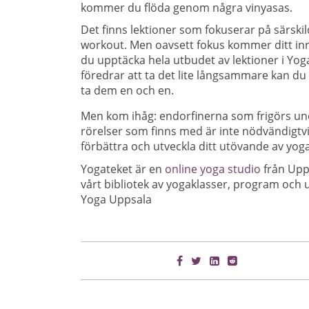
kommer du flöda genom några vinyasas.
Det finns lektioner som fokuserar på särsk
workout. Men oavsett fokus kommer ditt inre
du upptäcka hela utbudet av lektioner i Yo
föredrar att ta det lite långsammare kan du
ta dem en och en.
Men kom ihåg: endorfinerna som frigörs und
rörelser som finns med är inte nödvändigtvi
förbättra och utveckla ditt utövande av yoga
Yogateket är en
online yoga studio
från Upps
vårt bibliotek av yogaklasser, program och u
Yoga Uppsala