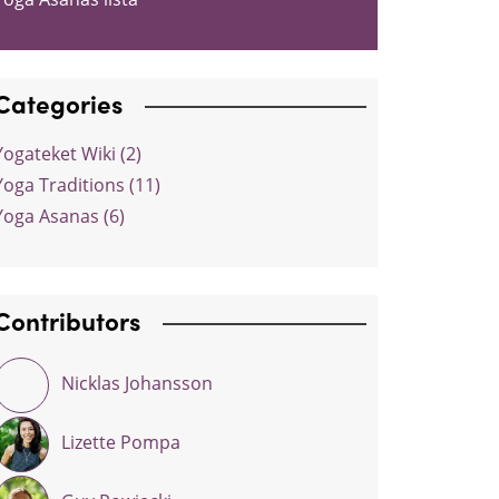
Categories
Yogateket Wiki (2)
Yoga Traditions (11)
Yoga Asanas (6)
Contributors
Nicklas Johansson
Lizette Pompa