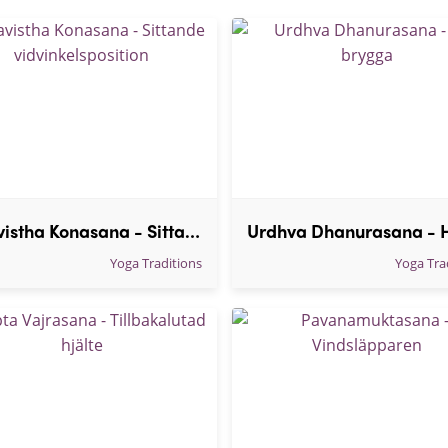
Upavistha Konasana - Sittande vidvinkelsposition
Yoga Traditions
Yoga Tra