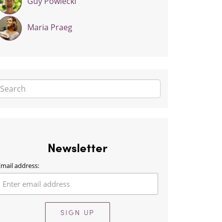
Guy Powiecki
Maria Praeg
Newsletter
mail address:
SIGN UP