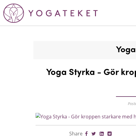
Yoga
Yoga Styrka - Gör kro
Post
Share