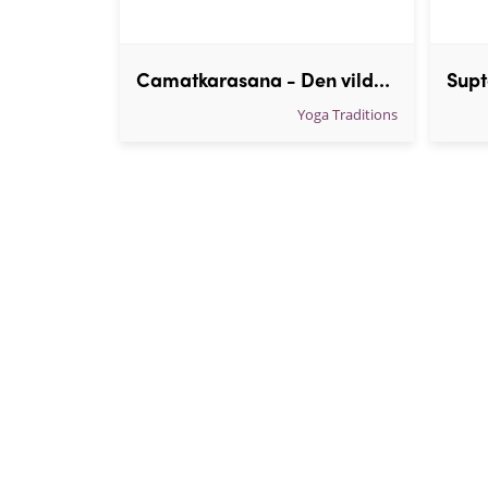
Camatkarasana - Den vilda posen
Yoga Traditions