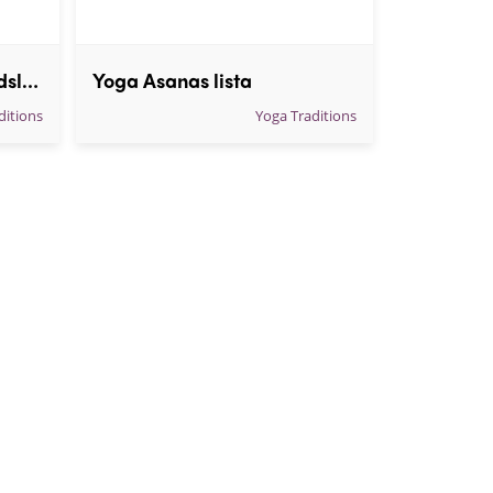
Pavanamuktasana - Vindsläpparen
Yoga Asanas lista
ditions
Yoga Traditions