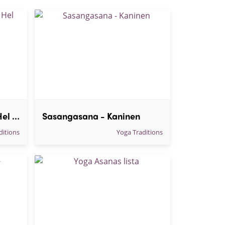
Urdhva Dhanurasana - Hel brygga
Sasangasana - Kaninen
ditions
Yoga Traditions