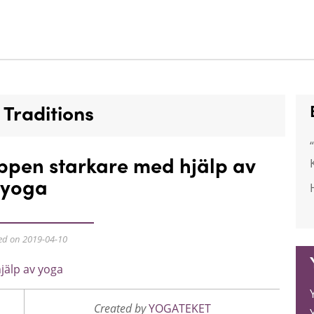
 Traditions
ppen starkare med hjälp av
yoga
ed on 2019-04-10
Created by
YOGATEKET