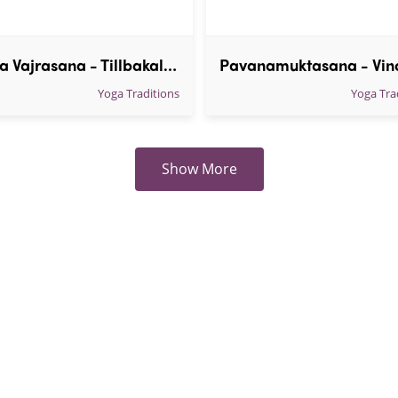
Supta Vajrasana - Tillbakalutad hjälte
Yoga Traditions
Yoga Tra
Show More