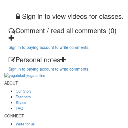
Sign in to view videos for classes.
Comment / read all comments (0)
Sign in to paying account to write comments.
Personal notes
Sign in to paying account to write comments.
ABOUT
Our Story
Teachers
Styles
FAQ
CONNECT
Write for us