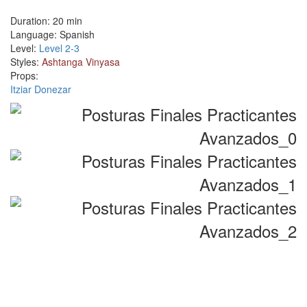
Duration:
20 min
Language:
Spanish
Level:
Level 2-3
Styles:
Ashtanga Vinyasa
Props:
Itziar Donezar