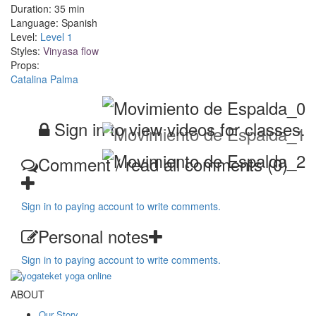
Duration:
35 min
Language:
Spanish
Level:
Level 1
Styles:
Vinyasa flow
Props:
Catalina Palma
Sign in to view videos for classes.
Comment / read all comments (0)
Sign in to paying account to write comments.
Personal notes
Sign in to paying account to write comments.
ABOUT
Our Story