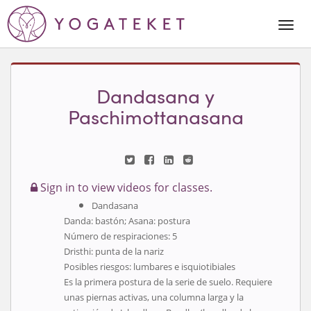
Togg
Navi
Dandasana y
Paschimottanasana
Sign in to view videos for classes.
Dandasana
Danda
: bastón;
Asana
: postura
Número de respiraciones: 5
Dristhi
: punta de la nariz
Posibles riesgos: lumbares e isquiotibiales
Es la primera postura de la serie de suelo. Requiere
unas piernas activas, una columna larga y la