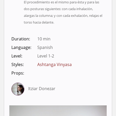
El procedimiento es el mismo para ésta y para las
dos posturas siguientes: con cada inhalación,
alargas la columna; y con cada exhalación, relajas el
torso hacia delante.
Duration:
10 min
Language:
Spanish
Level:
Level 1-2
Styles:
Ashtanga Vinyasa
Props:
Itziar Donezar