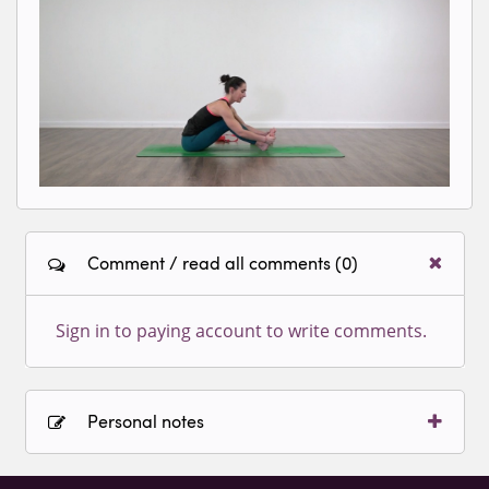
Sign in to view videos for
classes.
Comment / read all comments (0)
Sign in to paying account to write comments.
Personal notes